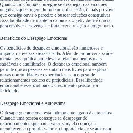
Quando um cônjuge consegue se desapegar das emoções
negativas que surgem durante uma discussão, é mais provável
que consiga ouvir o parceiro e buscar soluções construtivas.
Essa habilidade de manter a calma e a objetividade é crucial
para resolver desavenças e fortalecer a relação a longo prazo.
Benefícios do Desapego Emocional
Os benefícios do desapego emocional são numerosos e
impactam diversas áreas da vida. Além de promover a saúde
mental, essa prática pode levar a relacionamentos mais
saudáveis e equilibrados. O desapego emocional também
permite que as pessoas se sintam mais livres para explorar
novas oportunidades e experiências, sem o peso de
relacionamentos tóxicos ou prejudiciais. Essa liberdade
emocional é essencial para o crescimento pessoal e a
felicidade.
Desapego Emocional e Autoestima
O desapego emocional está intimamente ligado à autoestima.
Quando uma pessoa consegue se desapegar de
relacionamentos que não a valorizam, ela começa a
reconhecer seu próprio valor e a importância de se amar em