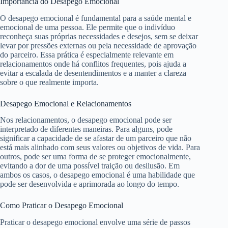
Importância do Desapego Emocional
O desapego emocional é fundamental para a saúde mental e
emocional de uma pessoa. Ele permite que o indivíduo
reconheça suas próprias necessidades e desejos, sem se deixar
levar por pressões externas ou pela necessidade de aprovação
do parceiro. Essa prática é especialmente relevante em
relacionamentos onde há conflitos frequentes, pois ajuda a
evitar a escalada de desentendimentos e a manter a clareza
sobre o que realmente importa.
Desapego Emocional e Relacionamentos
Nos relacionamentos, o desapego emocional pode ser
interpretado de diferentes maneiras. Para alguns, pode
significar a capacidade de se afastar de um parceiro que não
está mais alinhado com seus valores ou objetivos de vida. Para
outros, pode ser uma forma de se proteger emocionalmente,
evitando a dor de uma possível traição ou desilusão. Em
ambos os casos, o desapego emocional é uma habilidade que
pode ser desenvolvida e aprimorada ao longo do tempo.
Como Praticar o Desapego Emocional
Praticar o desapego emocional envolve uma série de passos