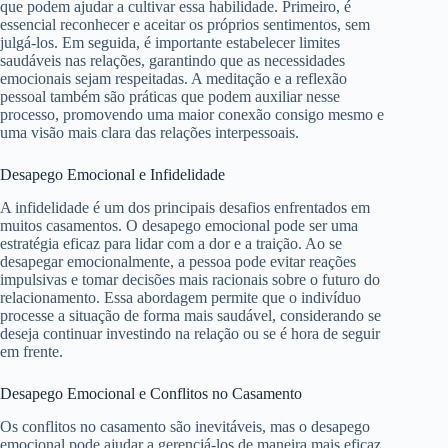
que podem ajudar a cultivar essa habilidade. Primeiro, é
essencial reconhecer e aceitar os próprios sentimentos, sem
julgá-los. Em seguida, é importante estabelecer limites
saudáveis nas relações, garantindo que as necessidades
emocionais sejam respeitadas. A meditação e a reflexão
pessoal também são práticas que podem auxiliar nesse
processo, promovendo uma maior conexão consigo mesmo e
uma visão mais clara das relações interpessoais.
Desapego Emocional e Infidelidade
A infidelidade é um dos principais desafios enfrentados em
muitos casamentos. O desapego emocional pode ser uma
estratégia eficaz para lidar com a dor e a traição. Ao se
desapegar emocionalmente, a pessoa pode evitar reações
impulsivas e tomar decisões mais racionais sobre o futuro do
relacionamento. Essa abordagem permite que o indivíduo
processe a situação de forma mais saudável, considerando se
deseja continuar investindo na relação ou se é hora de seguir
em frente.
Desapego Emocional e Conflitos no Casamento
Os conflitos no casamento são inevitáveis, mas o desapego
emocional pode ajudar a gerenciá-los de maneira mais eficaz.