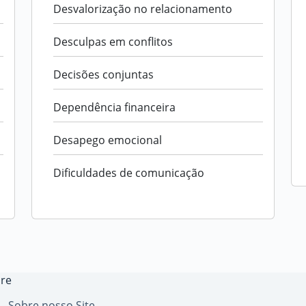
Desvalorização no relacionamento
Desculpas em conflitos
Decisões conjuntas
Dependência financeira
Desapego emocional
Dificuldades de comunicação
re
Sobre nosso Site