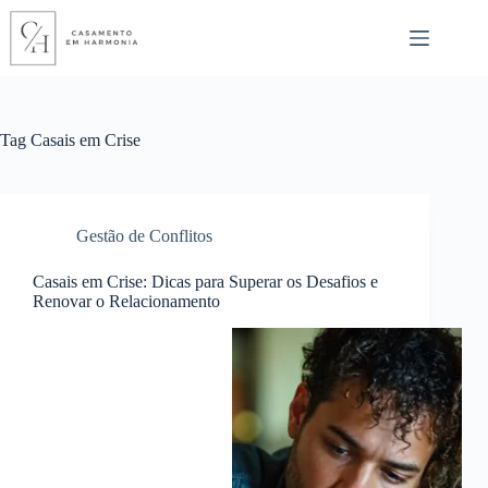
Pular
para
o
conteúdo
Tag
Casais em Crise
Gestão de Conflitos
Casais em Crise: Dicas para Superar os Desafios e
Renovar o Relacionamento