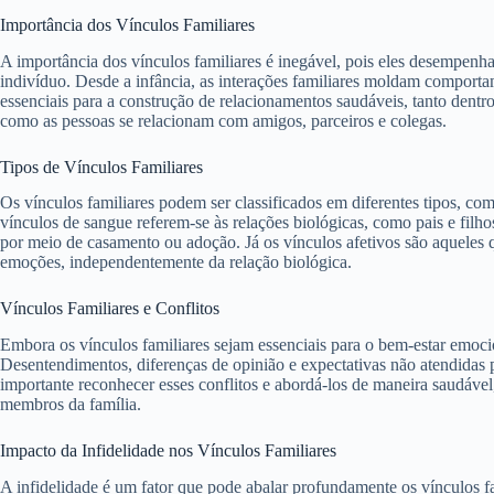
Importância dos Vínculos Familiares
A importância dos vínculos familiares é inegável, pois eles desempen
indivíduo. Desde a infância, as interações familiares moldam comportam
essenciais para a construção de relacionamentos saudáveis, tanto dentro
como as pessoas se relacionam com amigos, parceiros e colegas.
Tipos de Vínculos Familiares
Os vínculos familiares podem ser classificados em diferentes tipos, com
vínculos de sangue referem-se às relações biológicas, como pais e filho
por meio de casamento ou adoção. Já os vínculos afetivos são aqueles 
emoções, independentemente da relação biológica.
Vínculos Familiares e Conflitos
Embora os vínculos familiares sejam essenciais para o bem-estar emoci
Desentendimentos, diferenças de opinião e expectativas não atendidas 
importante reconhecer esses conflitos e abordá-los de maneira saudáve
membros da família.
Impacto da Infidelidade nos Vínculos Familiares
A infidelidade é um fator que pode abalar profundamente os vínculos f