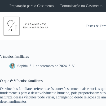
Pular
Preparação para o Casamento
Comunicação no Casamento
para
o
conteúdo
Testes & Fer
Vínculos familiares
Sophia
1 de setembro de 2024
V
O que é: Vínculos familiares
Os vínculos familiares referem-se às conexões emocionais e sociais qu
fundamentais para o desenvolvimento humano, pois proporcionam supo
natureza desses vínculos pode variar, abrangendo desde relações de am
desentendimentos.