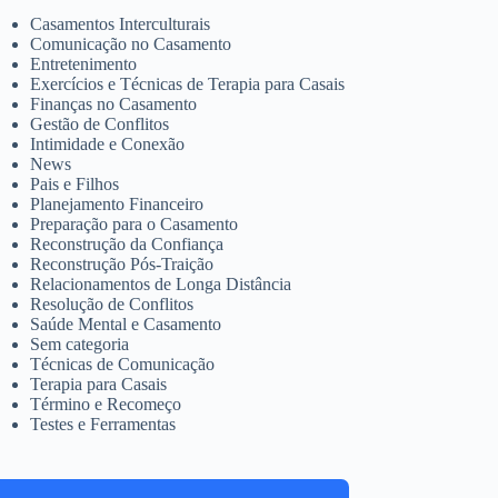
Casamentos Interculturais
Comunicação no Casamento
Entretenimento
Exercícios e Técnicas de Terapia para Casais
Finanças no Casamento
Gestão de Conflitos
Intimidade e Conexão
News
Pais e Filhos
Planejamento Financeiro
Preparação para o Casamento
Reconstrução da Confiança
Reconstrução Pós-Traição
Relacionamentos de Longa Distância
Resolução de Conflitos
Saúde Mental e Casamento
Sem categoria
Técnicas de Comunicação
Terapia para Casais
Término e Recomeço
Testes e Ferramentas