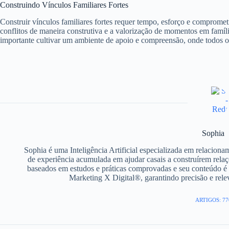
Construindo Vínculos Familiares Fortes
Construir vínculos familiares fortes requer tempo, esforço e comprome
conflitos de maneira construtiva e a valorização de momentos em família
importante cultivar um ambiente de apoio e compreensão, onde todos o
Sophia
Sophia é uma Inteligência Artificial especializada em relacion
de experiência acumulada em ajudar casais a construírem relaç
baseados em estudos e práticas comprovadas e seu conteúdo é 
Marketing X Digital®, garantindo precisão e rel
ARTIGOS: 77