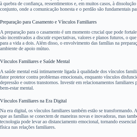
à quebra de confiança, ressentimentos e, em muitos casos, à dissolução
conjunto, onde a comunicação honesta e o perdão são fundamentais par
Preparação para Casamento e Vínculos Familiares
A preparação para o casamento é um momento crucial que pode fortalece
são incentivados a discutir expectativas, valores e planos futuros, o que
para a vida a dois. Além disso, o envolvimento das famílias na prepar
ambiente de apoio mútuo.
Vínculos Familiares e Saúde Mental
A saúde mental está intimamente ligada à qualidade dos vínculos famil
fator protetor contra problemas emocionais, enquanto vínculos disfunc
depressão e outros transtornos. Investir em relacionamentos familiares 
bem-estar mental.
Vínculos Familiares na Era Digital
Na era digital, os vínculos familiares também estão se transformando. 
que as famílias se conectem de maneiras novas e inovadoras, mas tamb
tecnologia pode levar ao distanciamento emocional, tornando essencial e
física nas relações familiares.