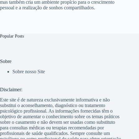
mas também cria um ambiente propício para o crescimento
pessoal e a realização de sonhos compartilhados.
Popular Posts
Sobre
Sobre nosso Site
Disclaimer:
Este site é de natureza exclusivamente informativa e não
substitui o aconselhamento, diagnóstico ou tratamento
psicológico profissional. As informações fornecidas têm o
objetivo de aumentar o conhecimento sobre os temas práticos
sobre o casamento e não devem ser usadas como substituto
para consultas médicas ou terapias recomendadas por
profissionais de saúde qualificados. Sempre consulte um
psicólogo ou outro profissional de saúde para obter orientação