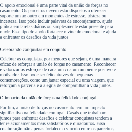
O apoio emocional é uma parte vital da união de forças no
casamento. Os parceiros devem estar dispostos a oferecer
suporte um ao outro em momentos de estresse, tristeza ou
incerteza. Isso pode incluir palavras de encorajamento, ajuda
prática em tarefas diárias ou simplesmente estar presente para
ouvir. Esse tipo de apoio fortalece o vínculo emocional e ajuda
a enfrentar os desafios da vida juntos.
Celebrando conquistas em conjunto
Celebrar as conquistas, por menores que sejam, é uma maneira
eficaz de reforçar a união de forças no casamento. Reconhecer
e valorizar os esforços de cada um cria um ambiente positivo e
motivador. Isso pode ser feito através de pequenas
comemorações, como um jantar especial ou uma viagem, que
reforçam a parceria e a alegria de compartilhar a vida juntos.
O impacto da união de forças na felicidade conjugal
Por fim, a união de forças no casamento tem um impacto
significativo na felicidade conjugal. Casais que trabalham
juntos para enfrentar desafios e celebrar conquistas tendem a
ter relacionamentos mais satisfatórios e duradouros. Essa
colaboração não apenas fortalece o vínculo entre os parceiros,