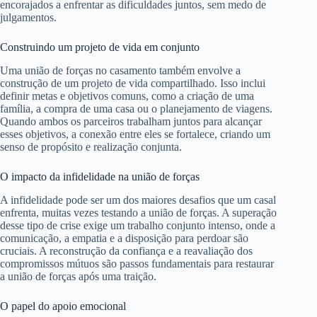
encorajados a enfrentar as dificuldades juntos, sem medo de
julgamentos.
Construindo um projeto de vida em conjunto
Uma união de forças no casamento também envolve a
construção de um projeto de vida compartilhado. Isso inclui
definir metas e objetivos comuns, como a criação de uma
família, a compra de uma casa ou o planejamento de viagens.
Quando ambos os parceiros trabalham juntos para alcançar
esses objetivos, a conexão entre eles se fortalece, criando um
senso de propósito e realização conjunta.
O impacto da infidelidade na união de forças
A infidelidade pode ser um dos maiores desafios que um casal
enfrenta, muitas vezes testando a união de forças. A superação
desse tipo de crise exige um trabalho conjunto intenso, onde a
comunicação, a empatia e a disposição para perdoar são
cruciais. A reconstrução da confiança e a reavaliação dos
compromissos mútuos são passos fundamentais para restaurar
a união de forças após uma traição.
O papel do apoio emocional