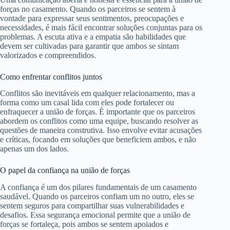
forças no casamento. Quando os parceiros se sentem à
vontade para expressar seus sentimentos, preocupações e
necessidades, é mais fácil encontrar soluções conjuntas para os
problemas. A escuta ativa e a empatia são habilidades que
devem ser cultivadas para garantir que ambos se sintam
valorizados e compreendidos.
Como enfrentar conflitos juntos
Conflitos são inevitáveis em qualquer relacionamento, mas a
forma como um casal lida com eles pode fortalecer ou
enfraquecer a união de forças. É importante que os parceiros
abordem os conflitos como uma equipe, buscando resolver as
questões de maneira construtiva. Isso envolve evitar acusações
e críticas, focando em soluções que beneficiem ambos, e não
apenas um dos lados.
O papel da confiança na união de forças
A confiança é um dos pilares fundamentais de um casamento
saudável. Quando os parceiros confiam um no outro, eles se
sentem seguros para compartilhar suas vulnerabilidades e
desafios. Essa segurança emocional permite que a união de
forças se fortaleça, pois ambos se sentem apoiados e