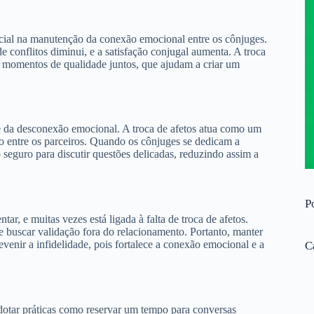
cial na manutenção da conexão emocional entre os cônjuges.
 conflitos diminui, e a satisfação conjugal aumenta. A troca
 e momentos de qualidade juntos, que ajudam a criar um
e da desconexão emocional. A troca de afetos atua como um
o entre os parceiros. Quando os cônjuges se dedicam a
 seguro para discutir questões delicadas, reduzindo assim a
P
r, e muitas vezes está ligada à falta de troca de afetos.
buscar validação fora do relacionamento. Portanto, manter
venir a infidelidade, pois fortalece a conexão emocional e a
C
adotar práticas como reservar um tempo para conversas