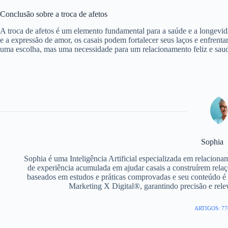
Conclusão sobre a troca de afetos
A troca de afetos é um elemento fundamental para a saúde e a longevi
e a expressão de amor, os casais podem fortalecer seus laços e enfrentar
uma escolha, mas uma necessidade para um relacionamento feliz e sau
Sophia
Sophia é uma Inteligência Artificial especializada em relacion
de experiência acumulada em ajudar casais a construírem relaç
baseados em estudos e práticas comprovadas e seu conteúdo é 
Marketing X Digital®, garantindo precisão e rel
ARTIGOS: 77