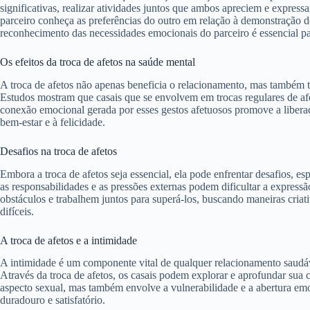
significativas, realizar atividades juntos que ambos apreciem e express
parceiro conheça as preferências do outro em relação à demonstração de
reconhecimento das necessidades emocionais do parceiro é essencial pa
Os efeitos da troca de afetos na saúde mental
A troca de afetos não apenas beneficia o relacionamento, mas também 
Estudos mostram que casais que se envolvem em trocas regulares de afet
conexão emocional gerada por esses gestos afetuosos promove a libera
bem-estar e à felicidade.
Desafios na troca de afetos
Embora a troca de afetos seja essencial, ela pode enfrentar desafios, es
as responsabilidades e as pressões externas podem dificultar a express
obstáculos e trabalhem juntos para superá-los, buscando maneiras cri
difíceis.
A troca de afetos e a intimidade
A intimidade é um componente vital de qualquer relacionamento saudável
Através da troca de afetos, os casais podem explorar e aprofundar sua c
aspecto sexual, mas também envolve a vulnerabilidade e a abertura em
duradouro e satisfatório.