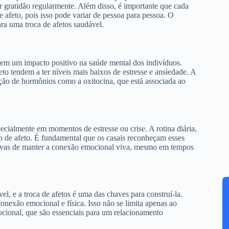
ar gratidão regularmente. Além disso, é importante que cada
 afeto, pois isso pode variar de pessoa para pessoa. O
ra uma troca de afetos saudável.
tem um impacto positivo na saúde mental dos indivíduos.
o tendem a ter níveis mais baixos de estresse e ansiedade. A
ção de hormônios como a oxitocina, que está associada ao
pecialmente em momentos de estresse ou crise. A rotina diária,
ão de afeto. É fundamental que os casais reconheçam esses
ativas de manter a conexão emocional viva, mesmo em tempos
, e a troca de afetos é uma das chaves para construí-la.
onexão emocional e física. Isso não se limita apenas ao
ocional, que são essenciais para um relacionamento