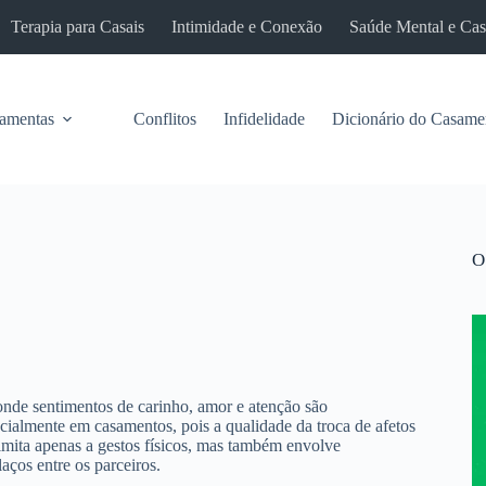
Terapia para Casais
Intimidade e Conexão
Saúde Mental e Ca
ramentas
Conflitos
Infidelidade
Dicionário do Casame
O
 onde sentimentos de carinho, amor e atenção são
ialmente em casamentos, pois a qualidade da troca de afetos
limita apenas a gestos físicos, mas também envolve
aços entre os parceiros.