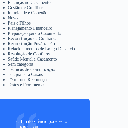
Finanças no Casamento
Gestão de Conflitos
Intimidade e Conexão
News
Pais e Filhos
Planejamento Financeiro
Preparação para o Casamento
Reconstrução da Confiança
Reconstrução Pós-Traição
Relacionamentos de Longa Distância
Resolução de Conflitos
Saúde Mental e Casamento
Sem categoria
Técnicas de Comunicação
Terapia para Casais
Término e Recomeço
Testes e Ferramentas
O fim do silêncio pode ser o
início da cura.