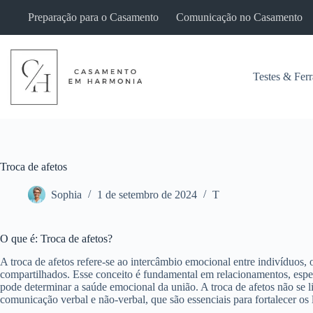
Pular
Preparação para o Casamento
Comunicação no Casamento
para
o
conteúdo
Testes & Fer
Troca de afetos
Sophia
1 de setembro de 2024
T
O que é: Troca de afetos?
A troca de afetos refere-se ao intercâmbio emocional entre indivíduos,
compartilhados. Esse conceito é fundamental em relacionamentos, espec
pode determinar a saúde emocional da união. A troca de afetos não se 
comunicação verbal e não-verbal, que são essenciais para fortalecer os l