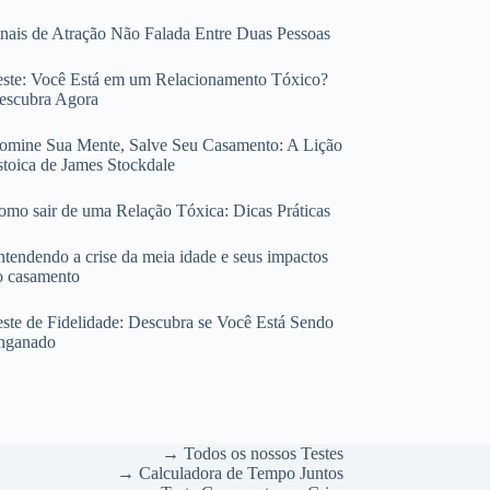
inais de Atração Não Falada Entre Duas Pessoas
este: Você Está em um Relacionamento Tóxico?
escubra Agora
omine Sua Mente, Salve Seu Casamento: A Lição
stoica de James Stockdale
omo sair de uma Relação Tóxica: Dicas Práticas
ntendendo a crise da meia idade e seus impactos
o casamento
este de Fidelidade: Descubra se Você Está Sendo
nganado
→ Todos os nossos Testes
→ Calculadora de Tempo Juntos