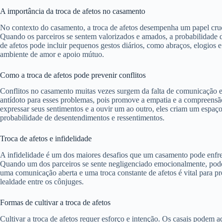
A importância da troca de afetos no casamento
No contexto do casamento, a troca de afetos desempenha um papel cru
Quando os parceiros se sentem valorizados e amados, a probabilidade de
de afetos pode incluir pequenos gestos diários, como abraços, elogios
ambiente de amor e apoio mútuo.
Como a troca de afetos pode prevenir conflitos
Conflitos no casamento muitas vezes surgem da falta de comunicação 
antídoto para esses problemas, pois promove a empatia e a compreensã
expressar seus sentimentos e a ouvir um ao outro, eles criam um espaço
probabilidade de desentendimentos e ressentimentos.
Troca de afetos e infidelidade
A infidelidade é um dos maiores desafios que um casamento pode enfrenta
Quando um dos parceiros se sente negligenciado emocionalmente, pode 
uma comunicação aberta e uma troca constante de afetos é vital para pre
lealdade entre os cônjuges.
Formas de cultivar a troca de afetos
Cultivar a troca de afetos requer esforço e intenção. Os casais podem 