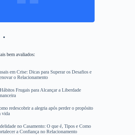
ais bem avaliados:
sais em Crise: Dicas para Superar os Desafios e
enovar o Relacionamento
 Hábitos Frugais para Alcançar a Liberdade
inanceira
mo redescobrir a alegria após perder o propósito
a vida
idelidade no Casamento: O que é, Tipos e Como
ortalecer a Confiança no Relacionamento