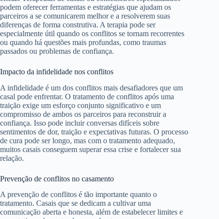
podem oferecer ferramentas e estratégias que ajudam os
parceiros a se comunicarem melhor e a resolverem suas
diferenças de forma construtiva. A terapia pode ser
especialmente útil quando os conflitos se tornam recorrentes
ou quando há questões mais profundas, como traumas
passados ou problemas de confiança.
Impacto da infidelidade nos conflitos
A infidelidade é um dos conflitos mais desafiadores que um
casal pode enfrentar. O tratamento de conflitos após uma
traição exige um esforço conjunto significativo e um
compromisso de ambos os parceiros para reconstruir a
confiança. Isso pode incluir conversas difíceis sobre
sentimentos de dor, traição e expectativas futuras. O processo
de cura pode ser longo, mas com o tratamento adequado,
muitos casais conseguem superar essa crise e fortalecer sua
relação.
Prevenção de conflitos no casamento
A prevenção de conflitos é tão importante quanto o
tratamento. Casais que se dedicam a cultivar uma
comunicação aberta e honesta, além de estabelecer limites e