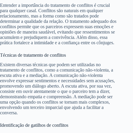
Entender a importância do tratamento de conflitos é crucial
para qualquer casal. Conflitos são naturais em qualquer
relacionamento, mas a forma como são tratados pode
determinar a qualidade da relação. O tratamento adequado dos
conflitos permite que os parceiros expressem suas emoções e
opiniões de maneira saudável, evitando que ressentimentos se
acumulem e prejudiquem a convivência. Além disso, essa
prática fortalece a intimidade e a confiança entre os cônjuges.
Técnicas de tratamento de conflitos
Existem diversas técnicas que podem ser utilizadas no
tratamento de conflitos, como a comunicação não-violenta, a
escuta ativa e a mediação. A comunicação não-violenta
envolve expressar sentimentos e necessidades sem acusações,
promovendo um diálogo aberto. A escuta ativa, por sua vez,
consiste em ouvir atentamente o que o parceiro tem a dizer,
demonstrando empatia e compreensão. A mediação pode ser
uma opção quando os conflitos se tornam mais complexos,
envolvendo um terceiro imparcial que ajuda a facilitar a
conversa.
Identificação de gatilhos de conflitos