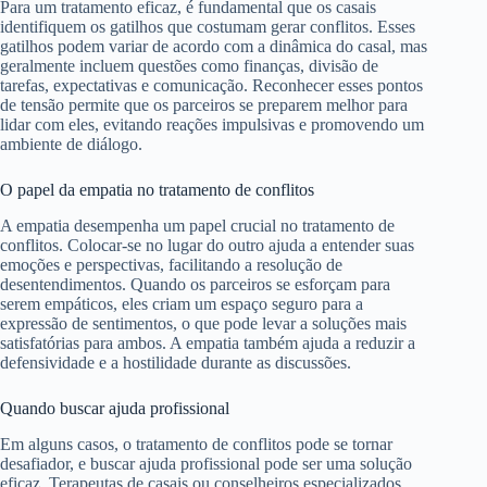
Para um tratamento eficaz, é fundamental que os casais
identifiquem os gatilhos que costumam gerar conflitos. Esses
gatilhos podem variar de acordo com a dinâmica do casal, mas
geralmente incluem questões como finanças, divisão de
tarefas, expectativas e comunicação. Reconhecer esses pontos
de tensão permite que os parceiros se preparem melhor para
lidar com eles, evitando reações impulsivas e promovendo um
ambiente de diálogo.
O papel da empatia no tratamento de conflitos
A empatia desempenha um papel crucial no tratamento de
conflitos. Colocar-se no lugar do outro ajuda a entender suas
emoções e perspectivas, facilitando a resolução de
desentendimentos. Quando os parceiros se esforçam para
serem empáticos, eles criam um espaço seguro para a
expressão de sentimentos, o que pode levar a soluções mais
satisfatórias para ambos. A empatia também ajuda a reduzir a
defensividade e a hostilidade durante as discussões.
Quando buscar ajuda profissional
Em alguns casos, o tratamento de conflitos pode se tornar
desafiador, e buscar ajuda profissional pode ser uma solução
eficaz. Terapeutas de casais ou conselheiros especializados