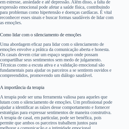
em estresse, ansiedade e até depressão. Além disso, a falta de
expressão emocional pode afetar a saúde física, contribuindo
para problemas como hipertensão e doenças cardíacas. É vital
reconhecer esses sinais e buscar formas saudáveis de lidar com
as emoções.
Como lidar com o silenciamento de emoções
Uma abordagem eficaz para lidar com o silenciamento de
emoções envolve a prática da comunicação aberta e honesta.
Os casais devem criar um espaço seguro onde possam
compartilhar seus sentimentos sem medo de julgamento.
Técnicas como a escuta ativa e a validação emocional são
fundamentais para ajudar os parceiros a se sentirem ouvidos e
compreendidos, promovendo um diálogo saudável.
A importância da terapia
A terapia pode ser uma ferramenta valiosa para aqueles que
lutam com o silenciamento de emoções. Um profissional pode
ajudar a identificar as raízes desse comportamento e fornecer
estratégias para expressar sentimentos de maneira construtiva.
A terapia de casal, em particular, pode ser benéfica, pois
permite que ambos os parceiros trabalhem juntos para
melhorar a comunicação e a intimidade emocional.