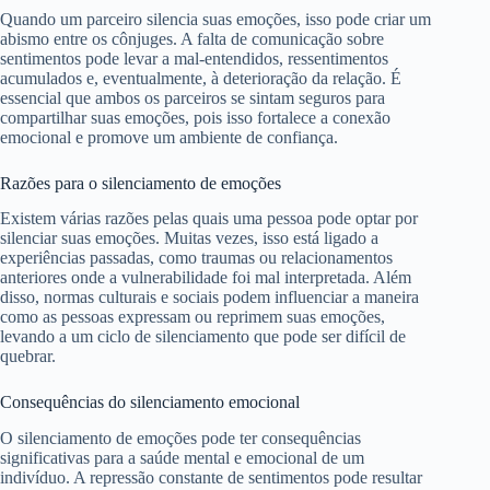
Quando um parceiro silencia suas emoções, isso pode criar um
abismo entre os cônjuges. A falta de comunicação sobre
sentimentos pode levar a mal-entendidos, ressentimentos
acumulados e, eventualmente, à deterioração da relação. É
essencial que ambos os parceiros se sintam seguros para
compartilhar suas emoções, pois isso fortalece a conexão
emocional e promove um ambiente de confiança.
Razões para o silenciamento de emoções
Existem várias razões pelas quais uma pessoa pode optar por
silenciar suas emoções. Muitas vezes, isso está ligado a
experiências passadas, como traumas ou relacionamentos
anteriores onde a vulnerabilidade foi mal interpretada. Além
disso, normas culturais e sociais podem influenciar a maneira
como as pessoas expressam ou reprimem suas emoções,
levando a um ciclo de silenciamento que pode ser difícil de
quebrar.
Consequências do silenciamento emocional
O silenciamento de emoções pode ter consequências
significativas para a saúde mental e emocional de um
indivíduo. A repressão constante de sentimentos pode resultar