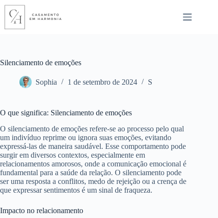
Pular
para
o
conteúdo
Silenciamento de emoções
Sophia
1 de setembro de 2024
S
O que significa: Silenciamento de emoções
O silenciamento de emoções refere-se ao processo pelo qual
um indivíduo reprime ou ignora suas emoções, evitando
expressá-las de maneira saudável. Esse comportamento pode
surgir em diversos contextos, especialmente em
relacionamentos amorosos, onde a comunicação emocional é
fundamental para a saúde da relação. O silenciamento pode
ser uma resposta a conflitos, medo de rejeição ou a crença de
que expressar sentimentos é um sinal de fraqueza.
Impacto no relacionamento