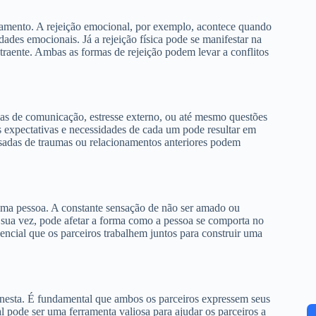
namento. A rejeição emocional, por exemplo, acontece quando
ades emocionais. Já a rejeição física pode se manifestar na
atraente. Ambas as formas de rejeição podem levar a conflitos
mas de comunicação, estresse externo, ou até mesmo questões
as expectativas e necessidades de cada um pode resultar em
ssadas de traumas ou relacionamentos anteriores podem
e uma pessoa. A constante sensação de não ser amado ou
or sua vez, pode afetar a forma como a pessoa se comporta no
encial que os parceiros trabalhem juntos para construir uma
onesta. É fundamental que ambos os parceiros expressem seus
 pode ser uma ferramenta valiosa para ajudar os parceiros a