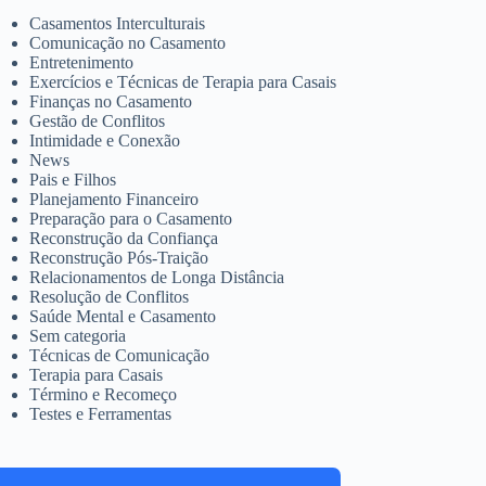
Casamentos Interculturais
Comunicação no Casamento
Entretenimento
Exercícios e Técnicas de Terapia para Casais
Finanças no Casamento
Gestão de Conflitos
Intimidade e Conexão
News
Pais e Filhos
Planejamento Financeiro
Preparação para o Casamento
Reconstrução da Confiança
Reconstrução Pós-Traição
Relacionamentos de Longa Distância
Resolução de Conflitos
Saúde Mental e Casamento
Sem categoria
Técnicas de Comunicação
Terapia para Casais
Término e Recomeço
Testes e Ferramentas