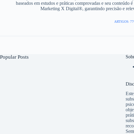
baseados em estudos e práticas comprovadas e seu conteúdo é 
Marketing X Digital®, garantindo precisão e rel
ARTIGOS: 77
Popular Posts
Sob
Disc
Este
subs
psic
obje
prát
subs
reco
Semp