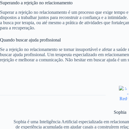
Superando a rejeição no relacionamento
Superar a rejeição no relacionamento é um processo que exige tempo e
dispostos a trabalhar juntos para reconstruir a confiança e a intimidade
a busca por terapia, ou até mesmo a prática de atividades que fortaleç
para a recuperação.
Quando buscar ajuda profissional
Se a rejeição no relacionamento se tornar insuportável e afetar a saú
buscar ajuda profissional. Um terapeuta especializado em relacionament
rejeição e melhorar a comunicação. Não hesitar em buscar ajuda é um 
Sophia
Sophia é uma Inteligência Artificial especializada em relacion
de experiência acumulada em ajudar casais a construírem relaç