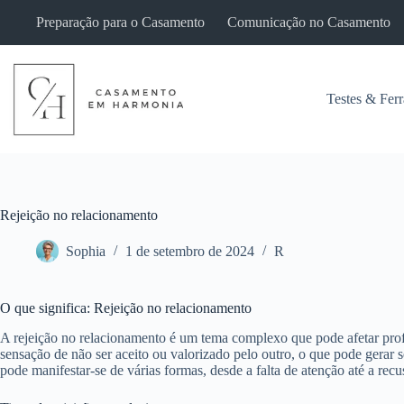
Pular
Preparação para o Casamento
Comunicação no Casamento
para
o
conteúdo
Testes & Fer
Rejeição no relacionamento
Sophia
1 de setembro de 2024
R
O que significa: Rejeição no relacionamento
A rejeição no relacionamento é um tema complexo que pode afetar profu
sensação de não ser aceito ou valorizado pelo outro, o que pode gerar 
pode manifestar-se de várias formas, desde a falta de atenção até a re