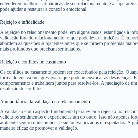
entenderem melhor as dinâmicas de seu relacionamento e a superarem a 
pode ajudar a restaurar a conexão emocional.
Rejeição e infidelidade
A rejeição no relacionamento pode, em alguns casos, estar ligada à inf
validação fora do relacionamento, o que pode levar a traições. É import
abordem as questões subjacentes antes que se tornem problemas maiore
mais profundos que precisam ser tratados.
Rejeição e conflitos no casamento
Os conflitos no casamento podem ser exacerbados pela rejeição. Quand
forma defensiva ou agressiva, o que pode intensificar as desavenças. É
comportamento e trabalhem juntos para resolvê-los. A mediação de um pr
resolução de conflitos.
A importância da validação no relacionamento
A validação é um aspecto fundamental para evitar a rejeição no relaci
validar os sentimentos e experiências um do outro. Isso não apenas fo
ambiente seguro onde ambos se sintam valorizados e respeitados. A pr
maneira eficaz de promover a validação.