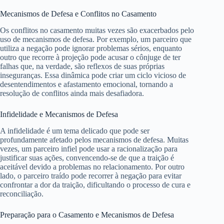
Mecanismos de Defesa e Conflitos no Casamento
Os conflitos no casamento muitas vezes são exacerbados pelo
uso de mecanismos de defesa. Por exemplo, um parceiro que
utiliza a negação pode ignorar problemas sérios, enquanto
outro que recorre à projeção pode acusar o cônjuge de ter
falhas que, na verdade, são reflexos de suas próprias
inseguranças. Essa dinâmica pode criar um ciclo vicioso de
desentendimentos e afastamento emocional, tornando a
resolução de conflitos ainda mais desafiadora.
Infidelidade e Mecanismos de Defesa
A infidelidade é um tema delicado que pode ser
profundamente afetado pelos mecanismos de defesa. Muitas
vezes, um parceiro infiel pode usar a racionalização para
justificar suas ações, convencendo-se de que a traição é
aceitável devido a problemas no relacionamento. Por outro
lado, o parceiro traído pode recorrer à negação para evitar
confrontar a dor da traição, dificultando o processo de cura e
reconciliação.
Preparação para o Casamento e Mecanismos de Defesa