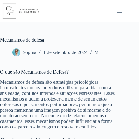
Pular
para
o
conteúdo
Mecanismos de defesa
Sophia
1 de setembro de 2024
M
O que são Mecanismos de Defesa?
Mecanismos de defesa são estratégias psicológicas
inconscientes que os indivíduos utilizam para lidar com a
ansiedade, conflitos internos e situações estressantes. Esses
mecanismos ajudam a proteger a mente de sentimentos
dolorosos e pensamentos perturbadores, permitindo que a
pessoa mantenha uma imagem positiva de si mesma e do
mundo ao seu redor. No contexto de relacionamentos e
casamentos, esses mecanismos podem influenciar a forma
como os parceiros interagem e resolvem conflitos.