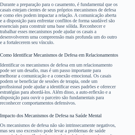
Durante a preparação para o casamento, é fundamental que os
casais estejam cientes de seus próprios mecanismos de defesa
e como eles podem impactar a relação. A comunicação aberta
e a disposição para enfrentar conflitos de forma saudável são
essenciais para construir uma base sólida. Reconhecer e
trabalhar esses mecanismos pode ajudar os casais a
desenvolverem uma compreensão mais profunda um do outro
e a fortalecerem seu vínculo.
Como Identificar Mecanismos de Defesa em Relacionamentos
Identificar os mecanismos de defesa em um relacionamento
pode ser um desafio, mas é um passo importante para
melhorar a comunicação e a conexão emocional. Os casais
podem se beneficiar de sessões de terapia, onde um
profissional pode ajudar a identificar esses padrões e oferecer
estratégias para abordá-los. Além disso, a auto-reflexão e a
disposição para ouvir o parceiro são fundamentais para
reconhecer comportamentos defensivos.
Impacto dos Mecanismos de Defesa na Saúde Mental
Os mecanismos de defesa não são intrinsecamente negativos,
mas seu uso excessivo pode levar a problemas de saúde