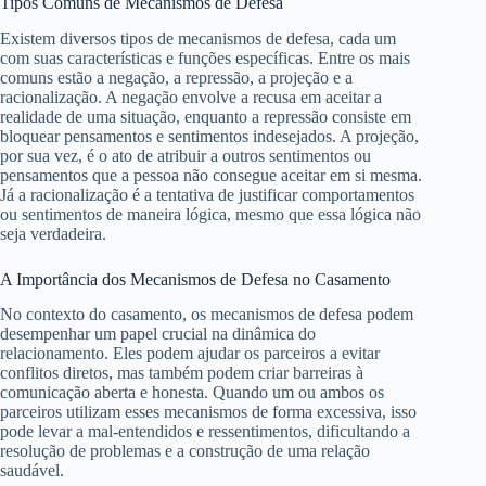
Tipos Comuns de Mecanismos de Defesa
Existem diversos tipos de mecanismos de defesa, cada um
com suas características e funções específicas. Entre os mais
comuns estão a negação, a repressão, a projeção e a
racionalização. A negação envolve a recusa em aceitar a
realidade de uma situação, enquanto a repressão consiste em
bloquear pensamentos e sentimentos indesejados. A projeção,
por sua vez, é o ato de atribuir a outros sentimentos ou
pensamentos que a pessoa não consegue aceitar em si mesma.
Já a racionalização é a tentativa de justificar comportamentos
ou sentimentos de maneira lógica, mesmo que essa lógica não
seja verdadeira.
A Importância dos Mecanismos de Defesa no Casamento
No contexto do casamento, os mecanismos de defesa podem
desempenhar um papel crucial na dinâmica do
relacionamento. Eles podem ajudar os parceiros a evitar
conflitos diretos, mas também podem criar barreiras à
comunicação aberta e honesta. Quando um ou ambos os
parceiros utilizam esses mecanismos de forma excessiva, isso
pode levar a mal-entendidos e ressentimentos, dificultando a
resolução de problemas e a construção de uma relação
saudável.