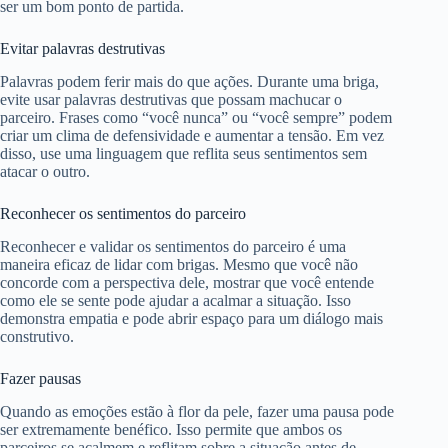
ser um bom ponto de partida.
Evitar palavras destrutivas
Palavras podem ferir mais do que ações. Durante uma briga,
evite usar palavras destrutivas que possam machucar o
parceiro. Frases como “você nunca” ou “você sempre” podem
criar um clima de defensividade e aumentar a tensão. Em vez
disso, use uma linguagem que reflita seus sentimentos sem
atacar o outro.
Reconhecer os sentimentos do parceiro
Reconhecer e validar os sentimentos do parceiro é uma
maneira eficaz de lidar com brigas. Mesmo que você não
concorde com a perspectiva dele, mostrar que você entende
como ele se sente pode ajudar a acalmar a situação. Isso
demonstra empatia e pode abrir espaço para um diálogo mais
construtivo.
Fazer pausas
Quando as emoções estão à flor da pele, fazer uma pausa pode
ser extremamente benéfico. Isso permite que ambos os
parceiros se acalmem e reflitam sobre a situação antes de