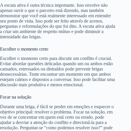
A escuta ativa é outra técnica importante. Isso envolve não
apenas ouvir o que o parceiro está dizendo, mas também
demonstrar que você está realmente interessado em entender
seu ponto de vista. Isso pode ser feito através de acenos,
perguntas e reformulações do que foi dito. A escuta ativa ajuda
a criar um ambiente de respeito mútuo e pode diminuir a
intensidade das brigas.
Escolher o momento certo
Escolher o momento certo para discutir um conflito é crucial.
Evitar abordar questões delicadas quando um ou ambos estão
cansados, estressados ou distraídos pode prevenir brigas
desnecessárias. Tente encontrar um momento em que ambos
estejam calmos e dispostos a conversar. Isso pode facilitar uma
discussão mais produtiva e menos emocional.
Focar na solução
Durante uma briga, é fácil se perder em emoções e esquecer o
objetivo principal: resolver o problema. Focar na solução, em
vez de se concentrar em quem está certo ou errado, pode
ajudar a desviar a atenção do conflito e direcioná-la para a
resolução. Perguntar-se “como podemos resolver isso?” pode