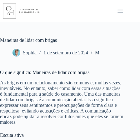
Pular
para
o
conteúdo
Maneiras de lidar com brigas
Sophia
1 de setembro de 2024
M
O que significa: Maneiras de lidar com brigas
As brigas em um relacionamento são comuns e, muitas vezes,
inevitáveis. No entanto, saber como lidar com essas situações
é fundamental para a saúde do casamento. Uma das maneiras
de lidar com brigas é a comunicação aberta. Isso significa
expressar seus sentimentos e preocupações de forma clara e
respeitosa, evitando acusações e críticas. A comunicação
eficaz pode ajudar a resolver conflitos antes que eles se tornem
maiores.
Escuta ativa