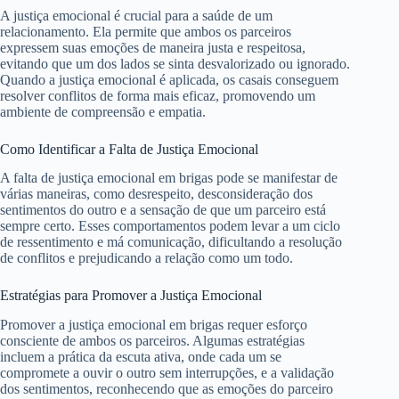
A justiça emocional é crucial para a saúde de um
relacionamento. Ela permite que ambos os parceiros
expressem suas emoções de maneira justa e respeitosa,
evitando que um dos lados se sinta desvalorizado ou ignorado.
Quando a justiça emocional é aplicada, os casais conseguem
resolver conflitos de forma mais eficaz, promovendo um
ambiente de compreensão e empatia.
Como Identificar a Falta de Justiça Emocional
A falta de justiça emocional em brigas pode se manifestar de
várias maneiras, como desrespeito, desconsideração dos
sentimentos do outro e a sensação de que um parceiro está
sempre certo. Esses comportamentos podem levar a um ciclo
de ressentimento e má comunicação, dificultando a resolução
de conflitos e prejudicando a relação como um todo.
Estratégias para Promover a Justiça Emocional
Promover a justiça emocional em brigas requer esforço
consciente de ambos os parceiros. Algumas estratégias
incluem a prática da escuta ativa, onde cada um se
compromete a ouvir o outro sem interrupções, e a validação
dos sentimentos, reconhecendo que as emoções do parceiro