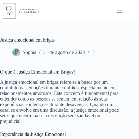
Pular
para
o
conteúdo
Justiça emocional em brigas
Sophia
31 de agosto de 2024
J
O que é Justiça Emocional em Brigas?
A justiça emocional em brigas refere-se à busca por um
equilíbrio nas emoções durante conflitos, especialmente em
relacionamentos amorosos. Este conceito é fundamental para
entender como as pessoas se sentem em relação às suas
experiências e interações durante desavenças. Quando um
casal se envolve em uma discussão, a justiça emocional pode
ser o que determina se a resolução será saudável ou
prejudicial.
Importância da Justiça Emocional