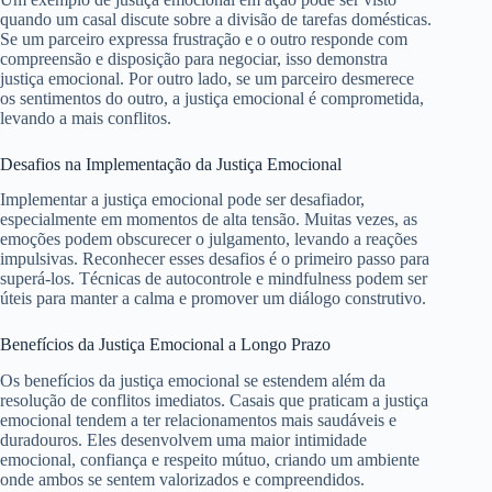
quando um casal discute sobre a divisão de tarefas domésticas.
Se um parceiro expressa frustração e o outro responde com
compreensão e disposição para negociar, isso demonstra
justiça emocional. Por outro lado, se um parceiro desmerece
os sentimentos do outro, a justiça emocional é comprometida,
levando a mais conflitos.
Desafios na Implementação da Justiça Emocional
Implementar a justiça emocional pode ser desafiador,
especialmente em momentos de alta tensão. Muitas vezes, as
emoções podem obscurecer o julgamento, levando a reações
impulsivas. Reconhecer esses desafios é o primeiro passo para
superá-los. Técnicas de autocontrole e mindfulness podem ser
úteis para manter a calma e promover um diálogo construtivo.
Benefícios da Justiça Emocional a Longo Prazo
Os benefícios da justiça emocional se estendem além da
resolução de conflitos imediatos. Casais que praticam a justiça
emocional tendem a ter relacionamentos mais saudáveis e
duradouros. Eles desenvolvem uma maior intimidade
emocional, confiança e respeito mútuo, criando um ambiente
onde ambos se sentem valorizados e compreendidos.