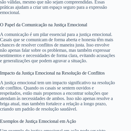
são válidas, mesmo que não sejam compreendidas. Essas
práticas ajudam a criar um espaço seguro para a expressão
emocional.
O Papel da Comunicação na Justiça Emocional
A comunicação é um pilar essencial para a justiça emocional.
Casais que se comunicam de forma aberta e honesta têm mais
chances de resolver conflitos de maneira justa. Isso envolve
não apenas falar sobre os problemas, mas também expressar
sentimentos e necessidades de forma clara, evitando acusações
e generalizações que podem agravar a situação.
Impacto da Justiça Emocional na Resolução de Conflitos
A justiça emocional tem um impacto significativo na resolução
de conflitos. Quando os casais se sentem ouvidos e
respeitados, estão mais propensos a encontrar soluções que
atendam às necessidades de ambos. Isso não apenas resolve a
briga atual, mas também fortalece a relação a longo prazo,
criando um padrão de resolução saudável.
Exemplos de Justiça Emocional em Ação
Um exemplo de justiça emocional em ação pode ser visto