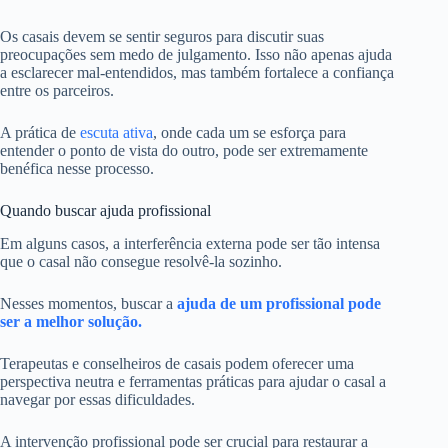
Os casais devem se sentir seguros para discutir suas
preocupações sem medo de julgamento. Isso não apenas ajuda
a esclarecer mal-entendidos, mas também fortalece a confiança
entre os parceiros.
A prática de
escuta ativa
, onde cada um se esforça para
entender o ponto de vista do outro, pode ser extremamente
benéfica nesse processo.
Quando buscar ajuda profissional
Em alguns casos, a interferência externa pode ser tão intensa
que o casal não consegue resolvê-la sozinho.
Nesses momentos, buscar a
ajuda de um profissional pode
ser a melhor solução.
Terapeutas e conselheiros de casais podem oferecer uma
perspectiva neutra e ferramentas práticas para ajudar o casal a
navegar por essas dificuldades.
A intervenção profissional pode ser crucial para restaurar a