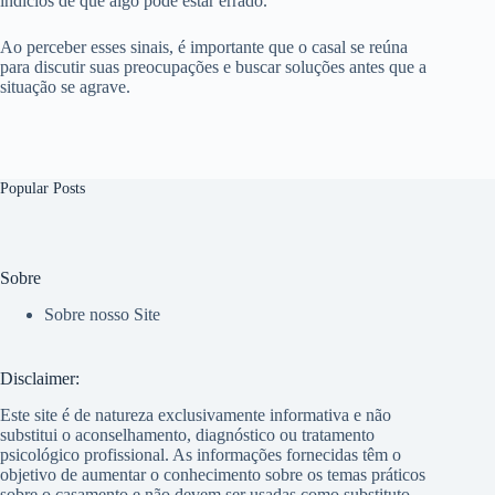
indícios de que algo pode estar errado.
Ao perceber esses sinais, é importante que o casal se reúna
para discutir suas preocupações e buscar soluções antes que a
situação se agrave.
Popular Posts
Sobre
Sobre nosso Site
Disclaimer:
Este site é de natureza exclusivamente informativa e não
substitui o aconselhamento, diagnóstico ou tratamento
psicológico profissional. As informações fornecidas têm o
objetivo de aumentar o conhecimento sobre os temas práticos
sobre o casamento e não devem ser usadas como substituto