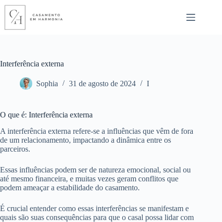
Pular
para
o
conteúdo
Interferência externa
Sophia
31 de agosto de 2024
I
O que é: Interferência externa
A interferência externa refere-se a influências que vêm de fora
de um relacionamento, impactando a dinâmica entre os
parceiros.
Essas influências podem ser de natureza emocional, social ou
até mesmo financeira, e muitas vezes geram conflitos que
podem ameaçar a estabilidade do casamento.
É crucial entender como essas interferências se manifestam e
quais são suas consequências para que o casal possa lidar com