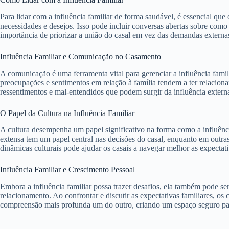
Para lidar com a influência familiar de forma saudável, é essencial que
necessidades e desejos. Isso pode incluir conversas abertas sobre como 
importância de priorizar a união do casal em vez das demandas externa
Influência Familiar e Comunicação no Casamento
A comunicação é uma ferramenta vital para gerenciar a influência famili
preocupações e sentimentos em relação à família tendem a ter relaciona
ressentimentos e mal-entendidos que podem surgir da influência extern
O Papel da Cultura na Influência Familiar
A cultura desempenha um papel significativo na forma como a influência
extensa tem um papel central nas decisões do casal, enquanto em outra
dinâmicas culturais pode ajudar os casais a navegar melhor as expectati
Influência Familiar e Crescimento Pessoal
Embora a influência familiar possa trazer desafios, ela também pode s
relacionamento. Ao confrontar e discutir as expectativas familiares, o
compreensão mais profunda um do outro, criando um espaço seguro pa