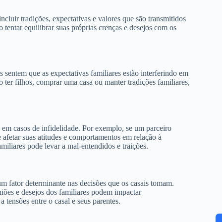
cluir tradições, expectativas e valores que são transmitidos
 tentar equilibrar suas próprias crenças e desejos com os
sentem que as expectativas familiares estão interferindo em
o ter filhos, comprar uma casa ou manter tradições familiares,
 em casos de infidelidade. Por exemplo, se um parceiro
 afetar suas atitudes e comportamentos em relação à
miliares pode levar a mal-entendidos e traições.
um fator determinante nas decisões que os casais tomam.
iniões e desejos dos familiares podem impactar
 tensões entre o casal e seus parentes.