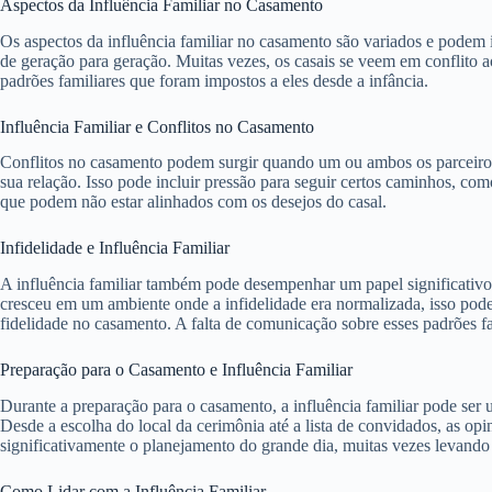
Aspectos da Influência Familiar no Casamento
Os aspectos da influência familiar no casamento são variados e podem in
de geração para geração. Muitas vezes, os casais se veem em conflito ao
padrões familiares que foram impostos a eles desde a infância.
Influência Familiar e Conflitos no Casamento
Conflitos no casamento podem surgir quando um ou ambos os parceiros 
sua relação. Isso pode incluir pressão para seguir certos caminhos, com
que podem não estar alinhados com os desejos do casal.
Infidelidade e Influência Familiar
A influência familiar também pode desempenhar um papel significativo
cresceu em um ambiente onde a infidelidade era normalizada, isso pode
fidelidade no casamento. A falta de comunicação sobre esses padrões fa
Preparação para o Casamento e Influência Familiar
Durante a preparação para o casamento, a influência familiar pode ser 
Desde a escolha do local da cerimônia até a lista de convidados, as op
significativamente o planejamento do grande dia, muitas vezes levando a
Como Lidar com a Influência Familiar