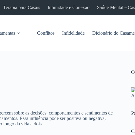
Terapia para Casais
Intimidade e Conexão
Saúde Mental e Ca
ramentas
Conflitos
Infidelidade
Dicionário do Casame
O
exercem sobre as decisões, comportamentos e sentimentos de
P
amentos. Essa influência pode ser positiva ou negativa,
 longo da vida a dois.
C