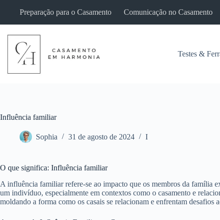
Pular
Preparação para o Casamento
Comunicação no Casamento
para
o
conteúdo
Testes & Fer
Influência familiar
Sophia
31 de agosto de 2024
I
O que significa: Influência familiar
A influência familiar refere-se ao impacto que os membros da família 
um indivíduo, especialmente em contextos como o casamento e relacion
moldando a forma como os casais se relacionam e enfrentam desafios ao