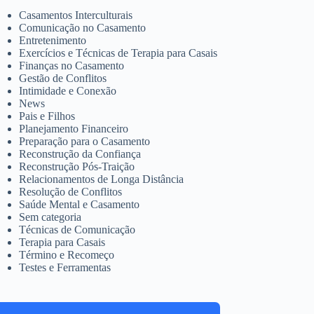
Casamentos Interculturais
Comunicação no Casamento
Entretenimento
Exercícios e Técnicas de Terapia para Casais
Finanças no Casamento
Gestão de Conflitos
Intimidade e Conexão
News
Pais e Filhos
Planejamento Financeiro
Preparação para o Casamento
Reconstrução da Confiança
Reconstrução Pós-Traição
Relacionamentos de Longa Distância
Resolução de Conflitos
Saúde Mental e Casamento
Sem categoria
Técnicas de Comunicação
Terapia para Casais
Término e Recomeço
Testes e Ferramentas