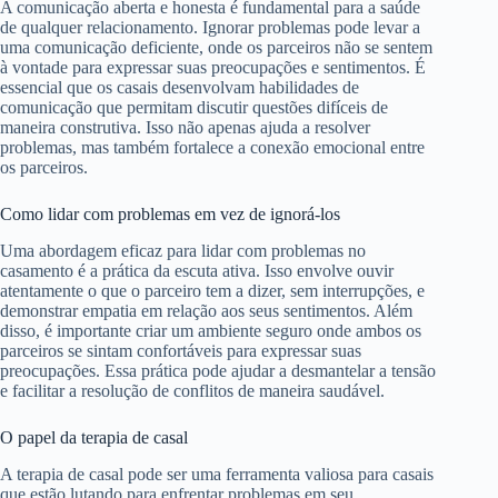
A comunicação aberta e honesta é fundamental para a saúde
de qualquer relacionamento. Ignorar problemas pode levar a
uma comunicação deficiente, onde os parceiros não se sentem
à vontade para expressar suas preocupações e sentimentos. É
essencial que os casais desenvolvam habilidades de
comunicação que permitam discutir questões difíceis de
maneira construtiva. Isso não apenas ajuda a resolver
problemas, mas também fortalece a conexão emocional entre
os parceiros.
Como lidar com problemas em vez de ignorá-los
Uma abordagem eficaz para lidar com problemas no
casamento é a prática da escuta ativa. Isso envolve ouvir
atentamente o que o parceiro tem a dizer, sem interrupções, e
demonstrar empatia em relação aos seus sentimentos. Além
disso, é importante criar um ambiente seguro onde ambos os
parceiros se sintam confortáveis para expressar suas
preocupações. Essa prática pode ajudar a desmantelar a tensão
e facilitar a resolução de conflitos de maneira saudável.
O papel da terapia de casal
A terapia de casal pode ser uma ferramenta valiosa para casais
que estão lutando para enfrentar problemas em seu