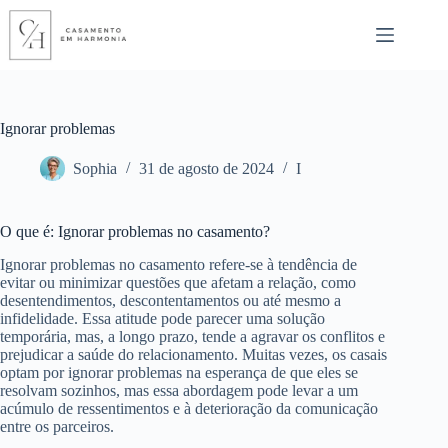
Pular
para
o
conteúdo
Ignorar problemas
Sophia
31 de agosto de 2024
I
O que é: Ignorar problemas no casamento?
Ignorar problemas no casamento refere-se à tendência de
evitar ou minimizar questões que afetam a relação, como
desentendimentos, descontentamentos ou até mesmo a
infidelidade. Essa atitude pode parecer uma solução
temporária, mas, a longo prazo, tende a agravar os conflitos e
prejudicar a saúde do relacionamento. Muitas vezes, os casais
optam por ignorar problemas na esperança de que eles se
resolvam sozinhos, mas essa abordagem pode levar a um
acúmulo de ressentimentos e à deterioração da comunicação
entre os parceiros.