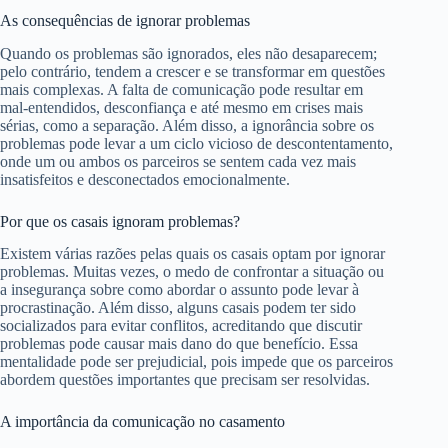
As consequências de ignorar problemas
Quando os problemas são ignorados, eles não desaparecem;
pelo contrário, tendem a crescer e se transformar em questões
mais complexas. A falta de comunicação pode resultar em
mal-entendidos, desconfiança e até mesmo em crises mais
sérias, como a separação. Além disso, a ignorância sobre os
problemas pode levar a um ciclo vicioso de descontentamento,
onde um ou ambos os parceiros se sentem cada vez mais
insatisfeitos e desconectados emocionalmente.
Por que os casais ignoram problemas?
Existem várias razões pelas quais os casais optam por ignorar
problemas. Muitas vezes, o medo de confrontar a situação ou
a insegurança sobre como abordar o assunto pode levar à
procrastinação. Além disso, alguns casais podem ter sido
socializados para evitar conflitos, acreditando que discutir
problemas pode causar mais dano do que benefício. Essa
mentalidade pode ser prejudicial, pois impede que os parceiros
abordem questões importantes que precisam ser resolvidas.
A importância da comunicação no casamento