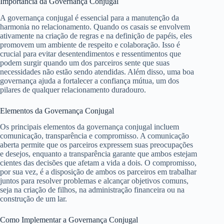
Importância da Governança Conjugal
A governança conjugal é essencial para a manutenção da
harmonia no relacionamento. Quando os casais se envolvem
ativamente na criação de regras e na definição de papéis, eles
promovem um ambiente de respeito e colaboração. Isso é
crucial para evitar desentendimentos e ressentimentos que
podem surgir quando um dos parceiros sente que suas
necessidades não estão sendo atendidas. Além disso, uma boa
governança ajuda a fortalecer a confiança mútua, um dos
pilares de qualquer relacionamento duradouro.
Elementos da Governança Conjugal
Os principais elementos da governança conjugal incluem
comunicação, transparência e compromisso. A comunicação
aberta permite que os parceiros expressem suas preocupações
e desejos, enquanto a transparência garante que ambos estejam
cientes das decisões que afetam a vida a dois. O compromisso,
por sua vez, é a disposição de ambos os parceiros em trabalhar
juntos para resolver problemas e alcançar objetivos comuns,
seja na criação de filhos, na administração financeira ou na
construção de um lar.
Como Implementar a Governança Conjugal