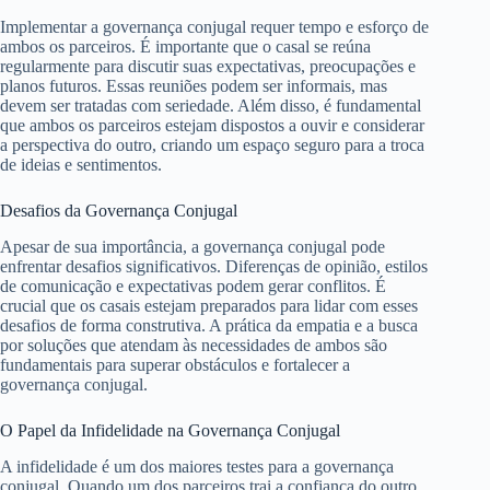
Implementar a governança conjugal requer tempo e esforço de
ambos os parceiros. É importante que o casal se reúna
regularmente para discutir suas expectativas, preocupações e
planos futuros. Essas reuniões podem ser informais, mas
devem ser tratadas com seriedade. Além disso, é fundamental
que ambos os parceiros estejam dispostos a ouvir e considerar
a perspectiva do outro, criando um espaço seguro para a troca
de ideias e sentimentos.
Desafios da Governança Conjugal
Apesar de sua importância, a governança conjugal pode
enfrentar desafios significativos. Diferenças de opinião, estilos
de comunicação e expectativas podem gerar conflitos. É
crucial que os casais estejam preparados para lidar com esses
desafios de forma construtiva. A prática da empatia e a busca
por soluções que atendam às necessidades de ambos são
fundamentais para superar obstáculos e fortalecer a
governança conjugal.
O Papel da Infidelidade na Governança Conjugal
A infidelidade é um dos maiores testes para a governança
conjugal. Quando um dos parceiros trai a confiança do outro,