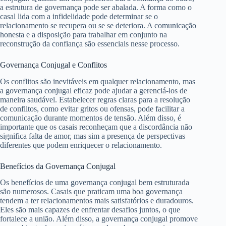
a estrutura de governança pode ser abalada. A forma como o
casal lida com a infidelidade pode determinar se o
relacionamento se recupera ou se se deteriora. A comunicação
honesta e a disposição para trabalhar em conjunto na
reconstrução da confiança são essenciais nesse processo.
Governança Conjugal e Conflitos
Os conflitos são inevitáveis em qualquer relacionamento, mas
a governança conjugal eficaz pode ajudar a gerenciá-los de
maneira saudável. Estabelecer regras claras para a resolução
de conflitos, como evitar gritos ou ofensas, pode facilitar a
comunicação durante momentos de tensão. Além disso, é
importante que os casais reconheçam que a discordância não
significa falta de amor, mas sim a presença de perspectivas
diferentes que podem enriquecer o relacionamento.
Benefícios da Governança Conjugal
Os benefícios de uma governança conjugal bem estruturada
são numerosos. Casais que praticam uma boa governança
tendem a ter relacionamentos mais satisfatórios e duradouros.
Eles são mais capazes de enfrentar desafios juntos, o que
fortalece a união. Além disso, a governança conjugal promove