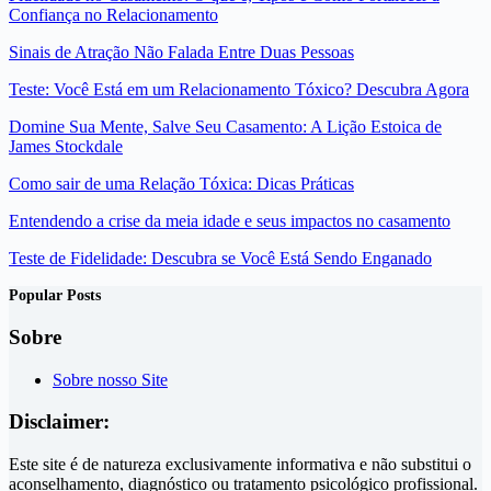
Confiança no Relacionamento
Sinais de Atração Não Falada Entre Duas Pessoas
Teste: Você Está em um Relacionamento Tóxico? Descubra Agora
Domine Sua Mente, Salve Seu Casamento: A Lição Estoica de
James Stockdale
Como sair de uma Relação Tóxica: Dicas Práticas
Entendendo a crise da meia idade e seus impactos no casamento
Teste de Fidelidade: Descubra se Você Está Sendo Enganado
Popular Posts
Sobre
Sobre nosso Site
Disclaimer:
Este site é de natureza exclusivamente informativa e não substitui o
aconselhamento, diagnóstico ou tratamento psicológico profissional.