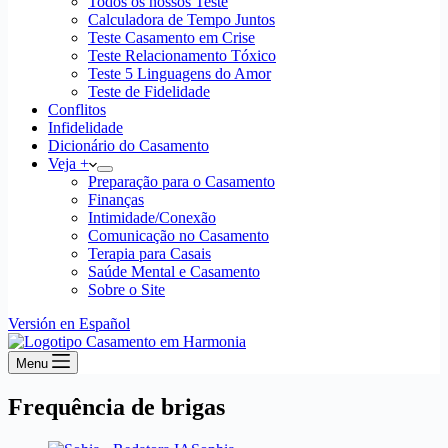
Todos os nossos Teste
Calculadora de Tempo Juntos
Teste Casamento em Crise
Teste Relacionamento Tóxico
Teste 5 Linguagens do Amor
Teste de Fidelidade
Conflitos
Infidelidade
Dicionário do Casamento
Veja +
Preparação para o Casamento
Finanças
Intimidade/Conexão
Comunicação no Casamento
Terapia para Casais
Saúde Mental e Casamento
Sobre o Site
Versión en Español
Menu
Frequência de brigas