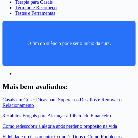
Terapia para Casais
Término e Recomeço
Testes e Ferramentas
O fim do silêncio pode ser o início da cura.
Mais bem avaliados:
Casais em Crise: Dicas para Superar os Desafios e Renovar o
Relacionamento
8 Hábitos Frugais para Alcançar a Liberdade Financeira
Como redescobrir a alegria após perder o propósito na vida
Fidelidade no Casamento: O que é, Tipos e Como Fortalecer a