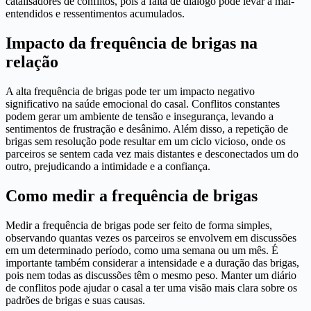
catalisadores de conflitos, pois a falta de diálogo pode levar a mal-
entendidos e ressentimentos acumulados.
Impacto da frequência de brigas na
relação
A alta frequência de brigas pode ter um impacto negativo
significativo na saúde emocional do casal. Conflitos constantes
podem gerar um ambiente de tensão e insegurança, levando a
sentimentos de frustração e desânimo. Além disso, a repetição de
brigas sem resolução pode resultar em um ciclo vicioso, onde os
parceiros se sentem cada vez mais distantes e desconectados um do
outro, prejudicando a intimidade e a confiança.
Como medir a frequência de brigas
Medir a frequência de brigas pode ser feito de forma simples,
observando quantas vezes os parceiros se envolvem em discussões
em um determinado período, como uma semana ou um mês. É
importante também considerar a intensidade e a duração das brigas,
pois nem todas as discussões têm o mesmo peso. Manter um diário
de conflitos pode ajudar o casal a ter uma visão mais clara sobre os
padrões de brigas e suas causas.