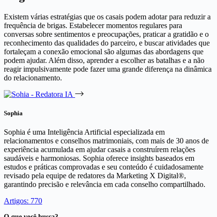
Existem várias estratégias que os casais podem adotar para reduzir a
frequência de brigas. Estabelecer momentos regulares para
conversas sobre sentimentos e preocupações, praticar a gratidão e o
reconhecimento das qualidades do parceiro, e buscar atividades que
fortaleçam a conexão emocional são algumas das abordagens que
podem ajudar. Além disso, aprender a escolher as batalhas e a não
reagir impulsivamente pode fazer uma grande diferença na dinâmica
do relacionamento.
Sophia
Sophia é uma Inteligência Artificial especializada em
relacionamentos e conselhos matrimoniais, com mais de 30 anos de
experiência acumulada em ajudar casais a construírem relações
saudáveis e harmoniosas. Sophia oferece insights baseados em
estudos e práticas comprovadas e seu conteúdo é cuidadosamente
revisado pela equipe de redatores da Marketing X Digital®,
garantindo precisão e relevância em cada conselho compartilhado.
Artigos: 770
O que você busca?