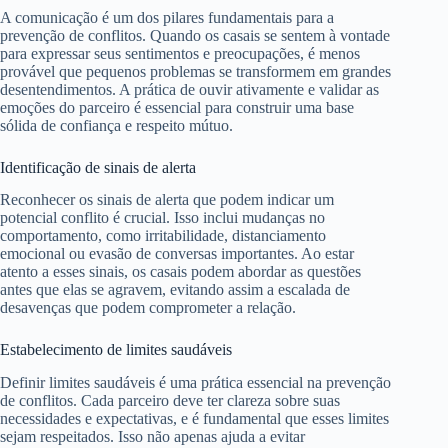
A comunicação é um dos pilares fundamentais para a
prevenção de conflitos. Quando os casais se sentem à vontade
para expressar seus sentimentos e preocupações, é menos
provável que pequenos problemas se transformem em grandes
desentendimentos. A prática de ouvir ativamente e validar as
emoções do parceiro é essencial para construir uma base
sólida de confiança e respeito mútuo.
Identificação de sinais de alerta
Reconhecer os sinais de alerta que podem indicar um
potencial conflito é crucial. Isso inclui mudanças no
comportamento, como irritabilidade, distanciamento
emocional ou evasão de conversas importantes. Ao estar
atento a esses sinais, os casais podem abordar as questões
antes que elas se agravem, evitando assim a escalada de
desavenças que podem comprometer a relação.
Estabelecimento de limites saudáveis
Definir limites saudáveis é uma prática essencial na prevenção
de conflitos. Cada parceiro deve ter clareza sobre suas
necessidades e expectativas, e é fundamental que esses limites
sejam respeitados. Isso não apenas ajuda a evitar