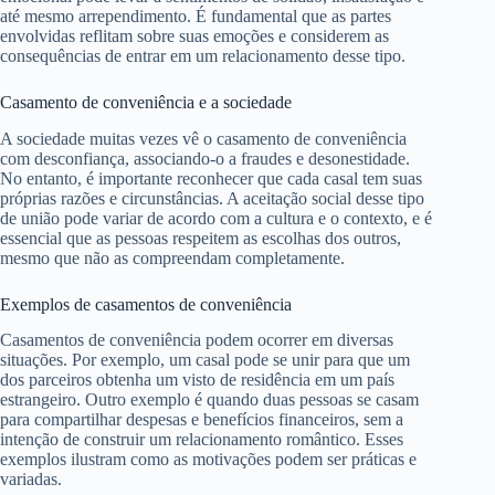
até mesmo arrependimento. É fundamental que as partes
envolvidas reflitam sobre suas emoções e considerem as
consequências de entrar em um relacionamento desse tipo.
Casamento de conveniência e a sociedade
A sociedade muitas vezes vê o casamento de conveniência
com desconfiança, associando-o a fraudes e desonestidade.
No entanto, é importante reconhecer que cada casal tem suas
próprias razões e circunstâncias. A aceitação social desse tipo
de união pode variar de acordo com a cultura e o contexto, e é
essencial que as pessoas respeitem as escolhas dos outros,
mesmo que não as compreendam completamente.
Exemplos de casamentos de conveniência
Casamentos de conveniência podem ocorrer em diversas
situações. Por exemplo, um casal pode se unir para que um
dos parceiros obtenha um visto de residência em um país
estrangeiro. Outro exemplo é quando duas pessoas se casam
para compartilhar despesas e benefícios financeiros, sem a
intenção de construir um relacionamento romântico. Esses
exemplos ilustram como as motivações podem ser práticas e
variadas.