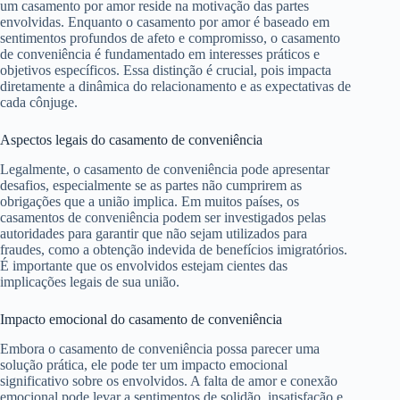
um casamento por amor reside na motivação das partes
envolvidas. Enquanto o casamento por amor é baseado em
sentimentos profundos de afeto e compromisso, o casamento
de conveniência é fundamentado em interesses práticos e
objetivos específicos. Essa distinção é crucial, pois impacta
diretamente a dinâmica do relacionamento e as expectativas de
cada cônjuge.
Aspectos legais do casamento de conveniência
Legalmente, o casamento de conveniência pode apresentar
desafios, especialmente se as partes não cumprirem as
obrigações que a união implica. Em muitos países, os
casamentos de conveniência podem ser investigados pelas
autoridades para garantir que não sejam utilizados para
fraudes, como a obtenção indevida de benefícios imigratórios.
É importante que os envolvidos estejam cientes das
implicações legais de sua união.
Impacto emocional do casamento de conveniência
Embora o casamento de conveniência possa parecer uma
solução prática, ele pode ter um impacto emocional
significativo sobre os envolvidos. A falta de amor e conexão
emocional pode levar a sentimentos de solidão, insatisfação e