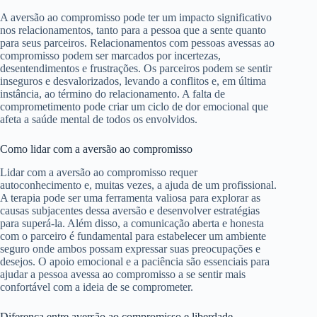
A aversão ao compromisso pode ter um impacto significativo
nos relacionamentos, tanto para a pessoa que a sente quanto
para seus parceiros. Relacionamentos com pessoas avessas ao
compromisso podem ser marcados por incertezas,
desentendimentos e frustrações. Os parceiros podem se sentir
inseguros e desvalorizados, levando a conflitos e, em última
instância, ao término do relacionamento. A falta de
comprometimento pode criar um ciclo de dor emocional que
afeta a saúde mental de todos os envolvidos.
Como lidar com a aversão ao compromisso
Lidar com a aversão ao compromisso requer
autoconhecimento e, muitas vezes, a ajuda de um profissional.
A terapia pode ser uma ferramenta valiosa para explorar as
causas subjacentes dessa aversão e desenvolver estratégias
para superá-la. Além disso, a comunicação aberta e honesta
com o parceiro é fundamental para estabelecer um ambiente
seguro onde ambos possam expressar suas preocupações e
desejos. O apoio emocional e a paciência são essenciais para
ajudar a pessoa avessa ao compromisso a se sentir mais
confortável com a ideia de se comprometer.
Diferença entre aversão ao compromisso e liberdade