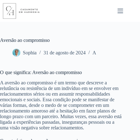
Pular
para
o
conteúdo
Aversão ao compromisso
Sophia
31 de agosto de 2024
A
O que significa: Aversão ao compromisso
A aversão ao compromisso é um termo que descreve a
relutância ou resistência de um indivíduo em se envolver em
relacionamentos sérios ou em assumir responsabilidades
emocionais e sociais. Essa condição pode se manifestar de
várias formas, desde o medo de se comprometer em um
relacionamento amoroso até a hesitação em fazer planos de
longo prazo com um parceiro. Muitas vezes, essa aversão está
ligada a experiências passadas, inseguranças pessoais ou a
uma visão negativa sobre relacionamentos.