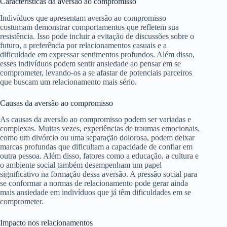
Características da aversão ao compromisso
Indivíduos que apresentam aversão ao compromisso
costumam demonstrar comportamentos que refletem sua
resistência. Isso pode incluir a evitação de discussões sobre o
futuro, a preferência por relacionamentos casuais e a
dificuldade em expressar sentimentos profundos. Além disso,
esses indivíduos podem sentir ansiedade ao pensar em se
comprometer, levando-os a se afastar de potenciais parceiros
que buscam um relacionamento mais sério.
Causas da aversão ao compromisso
As causas da aversão ao compromisso podem ser variadas e
complexas. Muitas vezes, experiências de traumas emocionais,
como um divórcio ou uma separação dolorosa, podem deixar
marcas profundas que dificultam a capacidade de confiar em
outra pessoa. Além disso, fatores como a educação, a cultura e
o ambiente social também desempenham um papel
significativo na formação dessa aversão. A pressão social para
se conformar a normas de relacionamento pode gerar ainda
mais ansiedade em indivíduos que já têm dificuldades em se
comprometer.
Impacto nos relacionamentos