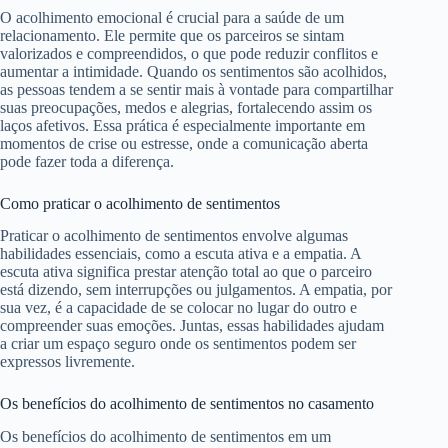
O acolhimento emocional é crucial para a saúde de um
relacionamento. Ele permite que os parceiros se sintam
valorizados e compreendidos, o que pode reduzir conflitos e
aumentar a intimidade. Quando os sentimentos são acolhidos,
as pessoas tendem a se sentir mais à vontade para compartilhar
suas preocupações, medos e alegrias, fortalecendo assim os
laços afetivos. Essa prática é especialmente importante em
momentos de crise ou estresse, onde a comunicação aberta
pode fazer toda a diferença.
Como praticar o acolhimento de sentimentos
Praticar o acolhimento de sentimentos envolve algumas
habilidades essenciais, como a escuta ativa e a empatia. A
escuta ativa significa prestar atenção total ao que o parceiro
está dizendo, sem interrupções ou julgamentos. A empatia, por
sua vez, é a capacidade de se colocar no lugar do outro e
compreender suas emoções. Juntas, essas habilidades ajudam
a criar um espaço seguro onde os sentimentos podem ser
expressos livremente.
Os benefícios do acolhimento de sentimentos no casamento
Os benefícios do acolhimento de sentimentos em um