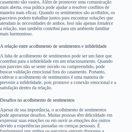
casamento são vastos. Além de promover uma comunicação
mais aberta, essa prática pode ajudar a resolver conflitos de
maneira mais eficaz. Quando os sentimentos são acolhidos, os
parceiros podem trabalhar juntos para encontrar soluções que
atendam às necessidades de ambos. Isso não apenas fortalece
a relação, mas também contribui para um ambiente familiar
mais harmonioso.
A relação entre acolhimento de sentimentos e infidelidade
A falta de acolhimento de sentimentos pode ser um fator que
contribui para a infidelidade em um relacionamento. Quando
um parceiro não se sente ouvido ou compreendido, pode
buscar validação emocional fora do casamento. Portanto,
cultivar o acolhimento de sentimentos é uma maneira de
prevenir a infidelidade, pois promove a conexão emocional e a
satisfação dentro da relação.
Desafios no acolhimento de sentimentos
Apesar de sua importância, o acolhimento de sentimentos
pode apresentar desafios. Muitas pessoas têm dificuldade em
expressar suas emoções ou em ouvir as emoções dos outros
devido a experiências passadas ou crenças pessoais. É
fundamental que ambos os parceiros estejam dispostos a