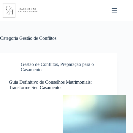
Pular
para
o
conteúdo
Categoria
Gestão de Conflitos
Gestão de Conflitos
,
Preparação para o
Casamento
Guia Definitivo de Conselhos Matrimoniais:
Transforme Seu Casamento