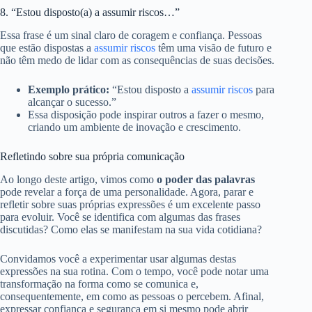
8. “Estou disposto(a) a assumir riscos…”
Essa frase é um sinal claro de coragem e confiança. Pessoas
que estão dispostas a
assumir riscos
têm uma visão de futuro e
não têm medo de lidar com as consequências de suas decisões.
Exemplo prático:
“Estou disposto a
assumir riscos
para
alcançar o sucesso.”
Essa disposição pode inspirar outros a fazer o mesmo,
criando um ambiente de inovação e crescimento.
Refletindo sobre sua própria comunicação
Ao longo deste artigo, vimos como
o poder das palavras
pode revelar a força de uma personalidade. Agora, parar e
refletir sobre suas próprias expressões é um excelente passo
para evoluir. Você se identifica com algumas das frases
discutidas? Como elas se manifestam na sua vida cotidiana?
Convidamos você a experimentar usar algumas destas
expressões na sua rotina. Com o tempo, você pode notar uma
transformação na forma como se comunica e,
consequentemente, em como as pessoas o percebem. Afinal,
expressar confiança e segurança em si mesmo pode abrir