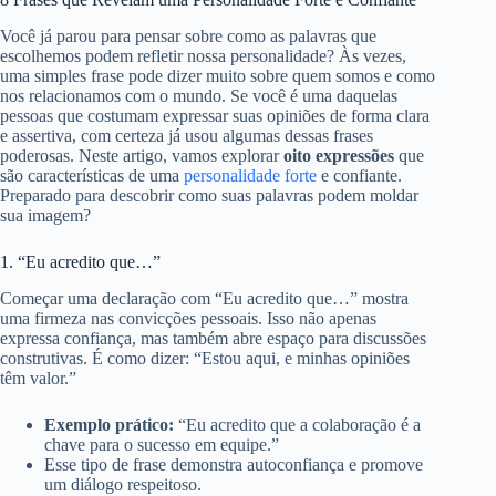
Você já parou para pensar sobre como as palavras que
escolhemos podem refletir nossa personalidade? Às vezes,
uma simples frase pode dizer muito sobre quem somos e como
nos relacionamos com o mundo. Se você é uma daquelas
pessoas que costumam expressar suas opiniões de forma clara
e assertiva, com certeza já usou algumas dessas frases
poderosas. Neste artigo, vamos explorar
oito expressões
que
são características de uma
personalidade forte
e confiante.
Preparado para descobrir como suas palavras podem moldar
sua imagem?
1. “Eu acredito que…”
Começar uma declaração com “Eu acredito que…” mostra
uma firmeza nas convicções pessoais. Isso não apenas
expressa confiança, mas também abre espaço para discussões
construtivas. É como dizer: “Estou aqui, e minhas opiniões
têm valor.”
Exemplo prático:
“Eu acredito que a colaboração é a
chave para o sucesso em equipe.”
Esse tipo de frase demonstra autoconfiança e promove
um diálogo respeitoso.