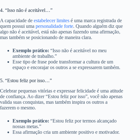
4. “Isso não é aceitável…”
A capacidade de
estabelecer limites
é uma marca registrada de
quem possui uma
personalidade forte
. Quando alguém diz que
algo não é aceitável, está não apenas fazendo uma afirmação,
mas também se posicionando de maneira clara.
Exemplo prático:
“Isso não é aceitável no meu
ambiente de trabalho.”
Esse tipo de frase pode transformar a cultura de um
espaço e encorajar os outros a se expressarem também.
5. “Estou feliz por isso…”
Celebrar pequenas vitórias e expressar felicidade é uma atitude
de confiança. Ao dizer “Estou feliz por isso”, você não apenas
valida suas conquistas, mas também inspira os outros a
fazerem o mesmo.
Exemplo prático:
“Estou feliz por termos alcançado
nossas metas.”
Essa afirmação cria um ambiente positivo e motivador.